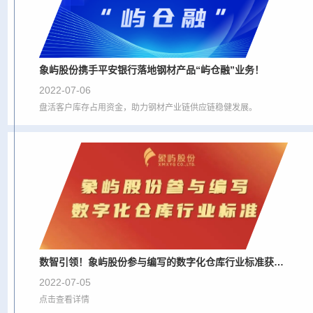
象屿股份携手平安银行落地钢材产品“屿仓融”业务！
2022-07-06
盘活客户库存占用资金，助力钢材产业链供应链稳健发展。
数智引领！象屿股份参与编写的数字化仓库行业标准获国家发改委批准发布
2022-07-05
点击查看详情