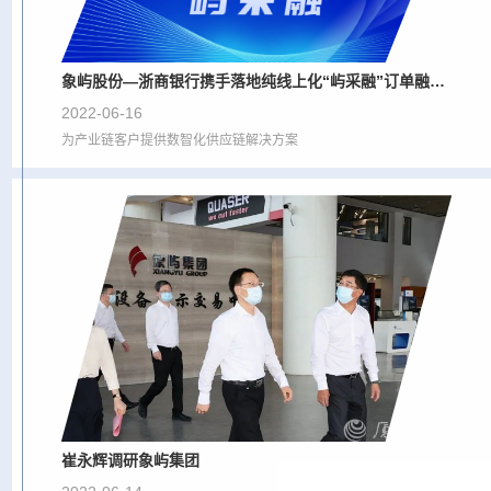
象屿股份—浙商银行携手落地纯线上化“屿采融”订单融资新模式
2022-06-16
为产业链客户提供数智化供应链解决方案
崔永辉调研象屿集团