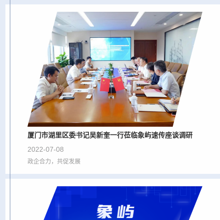
厦门市湖里区委书记吴新奎一行莅临象屿速传座谈调研
2022-07-08
政企合力，共促发展