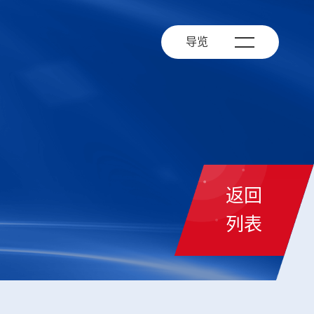
导览
返回
列表