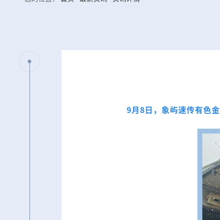
9月8日，象屿速传有色