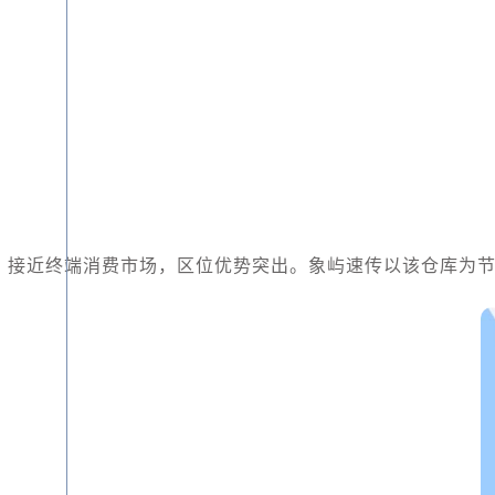
，接近终端消费市场，区位优势突出。象屿速传以该仓库为