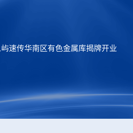
象屿速传华南区有色金属库揭牌开业